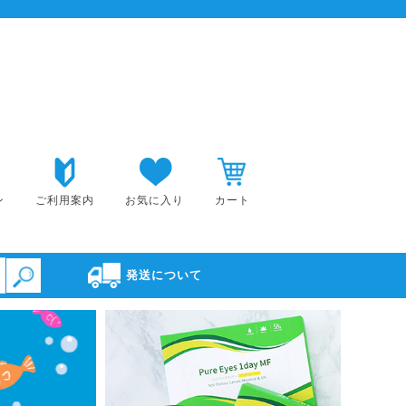
ン
ご利用案内
お気に入り
カート
発送について