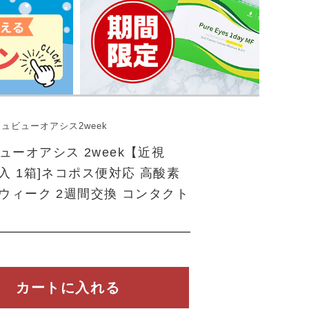
ュビューオアシス2week
ューオアシス 2week【近視
枚入 1箱]ネコポス便対応 高酸素
2ウィーク 2週間交換 コンタクト