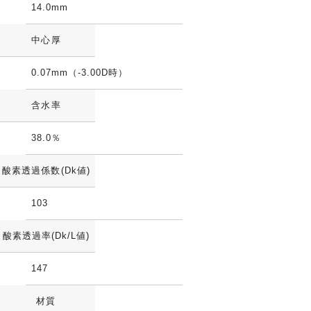
14.0mm
中心厚
0.07mm（-3.00D時）
含水率
38.0％
酸素透過係数(Dk値)
103
酸素透過率(Dk/L値)
147
材質