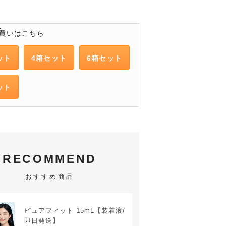
買いはこちら
ット
4箱セット
6箱セット
ット
RECOMMEND
おすすめ商品
ピュアフィット 15mL【装着液/
即日発送】