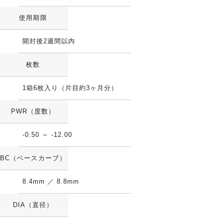
使用期限
開封後2週間以内
枚数
1箱6枚入り（片目約3ヶ月分）
PWR（度数）
-0.50 ～ -12.00
BC（ベースカーブ）
8.4mm ／ 8.8mm
DIA（直径）