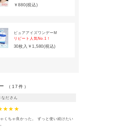
￥880(税込)
ピュアアイズワンデーM
リピート人気No.1！
30枚入￥1,580(税込)
ー
（17件）
さなださん
★★★★
ゃくちゃ良かった。 ずっと使い続けたい
。