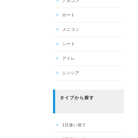
アルコン
ロート
メニコン
シード
アイレ
シンシア
タイプから探す
1日使い捨て