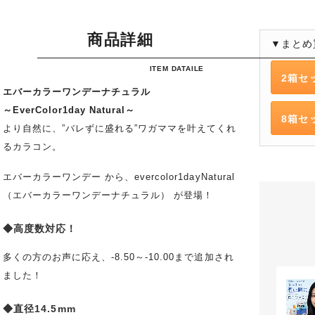
商品詳細
▼まとめ
ITEM DATAILE
2箱セ
エバーカラーワンデーナチュラル
～EverColor1day Natural～
8箱セ
より自然に、”バレずに盛れる”ワガママを叶えてくれ
るカラコン。
エバーカラーワンデー から、evercolor1dayNatural
（エバーカラーワンデーナチュラル） が登場！
◆高度数対応！
多くの方のお声に応え、-8.50～-10.00まで追加され
ました！
◆直径14.5mm