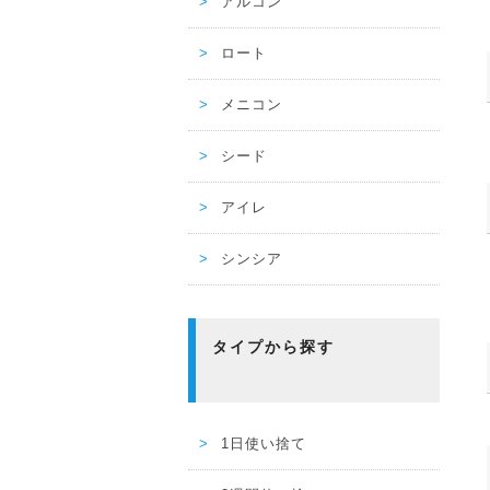
アルコン
ロート
メニコン
シード
アイレ
シンシア
タイプから探す
1日使い捨て