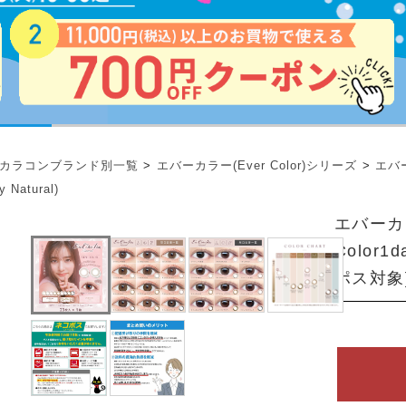
カラコンブランド別一覧
>
エバーカラー(Ever Color)シリーズ
>
エバー
y Natural)
エバーカ
Color1d
ポス対象