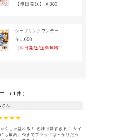
【即日発送】￥880
シーブリンクワンデー
￥1,650
（
即日発送/送料無料
）
ー
（1件）
るさん
★★★★
ゃくちゃ盛れる！ 色味可愛すぎる！ サイ
にも最高。今までブラックばっかりだっ