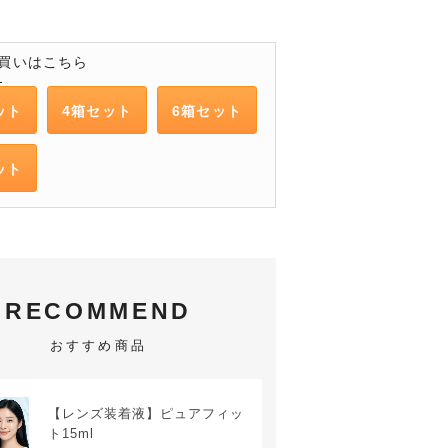
買いはこちら
ット
4箱セット
6箱セット
ット
RECOMMEND
おすすめ商品
【レンズ装着液】ピュアフィッ
ト15ml