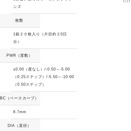
たけ
ンズ
枚数
1箱２０枚入り（片目約２0日
分）
PWR（度数）
±0.00（度なし）/-0.50～-5.00
（0.25ステップ）/-5.50～-10.00
（0.50ステップ）
BC（ベースカーブ）
8.7mm
DIA（直径）