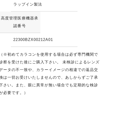
ラップイン製法
高度管理医療機器承
認番号
22300BZX00212A01
（※初めてカラコンを使用する場合は必ず専門機関で
診察を受けた後にご購入下さい。 未検診によるレンズ
データの不一致や、カラーイメージの相違での返品交
換は一切お受けいたしませんので、あしからずご了承
下さい。また、眼に異常が無い場合でも定期的な検診
が必要です。）